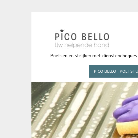
Poetsen en strijken met dienstencheques
PICO BELLO : POETSHU