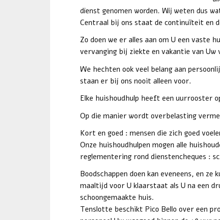
dienst genomen worden. Wij weten dus wat 
Centraal bij ons staat de continuïteit en 
Zo doen we er alles aan om U een vaste hu
vervanging bij ziekte en vakantie van Uw 
We hechten ook veel belang aan persoonlij
staan er bij ons nooit alleen voor.
Elke huishoudhulp heeft een uurrooster o
Op die manier wordt overbelasting vermed
Kort en goed : mensen die zich goed voele
Onze huishoudhulpen mogen alle huishoudel
reglementering rond dienstencheques : s
Boodschappen doen kan eveneens, en ze ku
maaltijd voor U klaarstaat als U na een d
schoongemaakte huis.
Tenslotte beschikt Pico Bello over een p