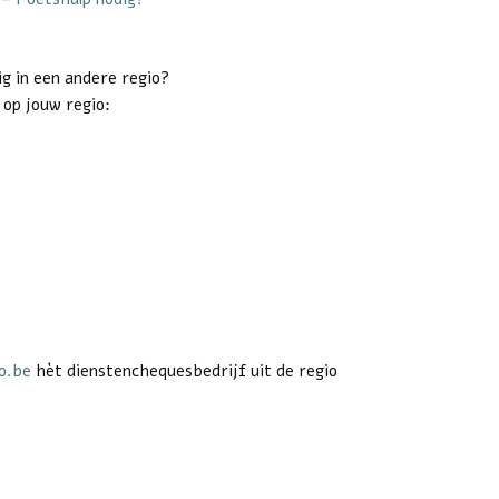
ig in een andere regio?
 op jouw regio:
o.be
hèt dienstenchequesbedrijf uit de regio