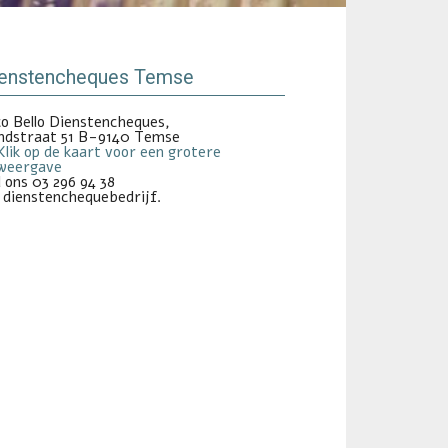
ienstencheques Temse
co Bello Dienstencheques,
indstraat 51 B-9140 Temse
 ons 03 296 94 38
 dienstenchequebedrijf.