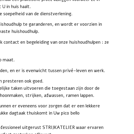
U in huis haalt.
de soepelheid van de dienstverlening.
ishoudhulp te garanderen, en wordt er voorzien in
vaste huishoudhulp.
k contact en begeleiding van onze huishoudhulpen : ze
p maat.
en, en er is evenwicht tussen privé-leven en werk.
n presteren ook goed.
ijke taken uitvoeren die toegestaan zijn door de
choonmaken, strijken, afwassen, ramen lappen.
nnen er eveneens voor zorgen dat er een lekkere
rukke dagtaak thuiskomt in Uw pico bello
rofessioneel uitgerust STRIJKATELIER waar ervaren