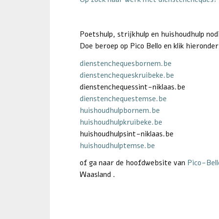
Poetshulp, strijkhulp en huishoudhulp nod
Doe beroep op Pico Bello en klik hieronder
dienstenchequesbornem.be
dienstenchequeskruibeke.be
dienstenchequessint-niklaas.be
dienstenchequestemse.be
huishoudhulpbornem.be
huishoudhulpkruibeke.be
huishoudhulpsint-niklaas.be
huishoudhulptemse.be
of ga naar de hoofdwebsite van
Pico-Bell
Waasland .